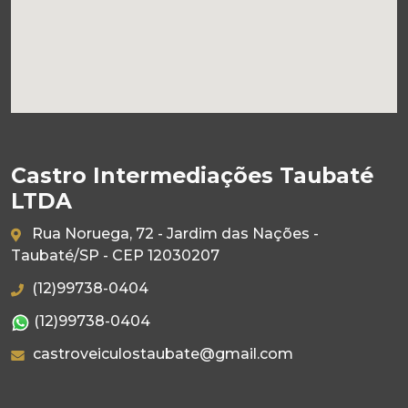
Castro Intermediações Taubaté
LTDA
Rua Noruega, 72 - Jardim das Nações -
Taubaté/SP - CEP 12030207
(12)99738-0404
(12)99738-0404
castroveiculostaubate@gmail.com