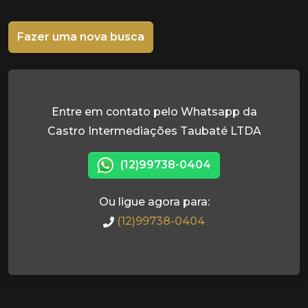
Fazer uma nova busca
Entre em contato pelo Whatsapp da
Castro Intermediações Taubaté LTDA
(12)99738-0404
Ou ligue agora para:
(12)99738-0404