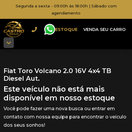
Segunda a sexta - 09:00h às 18:00h | Sábado com
agendamento
ESTOQUE
VENDA SEU CARRO
Fiat Toro Volcano 2.0 16V 4x4 TB
Diesel Aut.
Este veículo não está mais
disponível em nosso estoque
Você pode fazer uma nova busca ou entrar em
contato com nossa equipe para encontrar o veículo
dos seus sonhos!