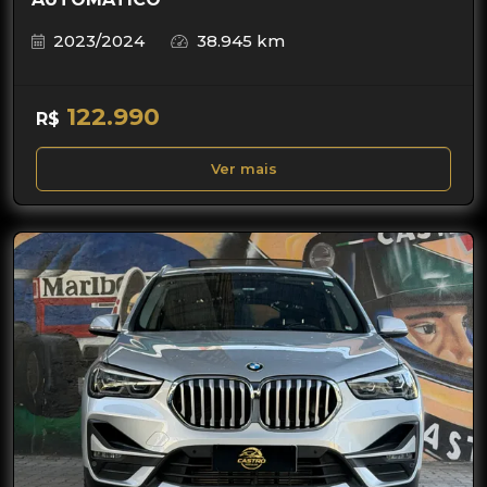
2023/2024
38.945 km
122.990
R$
Ver mais