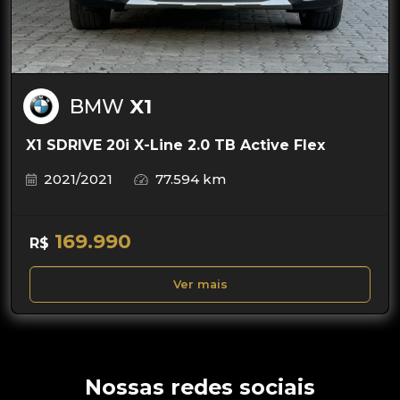
BMW
X1
X1 SDRIVE 20i X-Line 2.0 TB Active Flex
2021/2021
77.594 km
169.990
R$
Ver mais
Nossas redes sociais