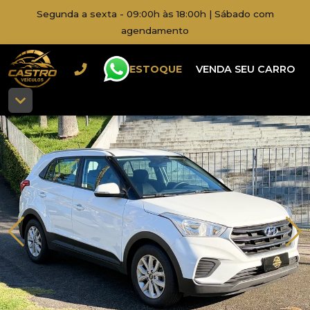
Segunda a sexta - 09:00h às 18:00h | Sábado com
agendamento
ESTOQUE
VENDA SEU CARRO