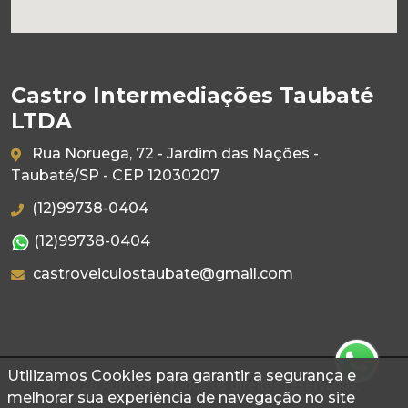
Castro Intermediações Taubaté
LTDA
Rua Noruega, 72 - Jardim das Nações -
Taubaté/SP - CEP 12030207
(12)99738-0404
(12)99738-0404
castroveiculostaubate@gmail.com
Utilizamos Cookies para garantir a segurança e
© 2026 Autoconf. Todos os direitos reservados.
melhorar sua experiência de navegação no site