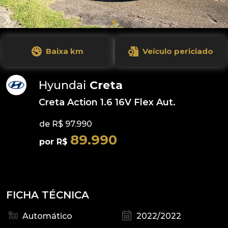
Baixa km
Veículo periciado
Hyundai
Creta
Creta Action 1.6 16V Flex Aut.
de R$ 97.990
89.990
por R$
FICHA TÉCNICA
Automático
2022/2022