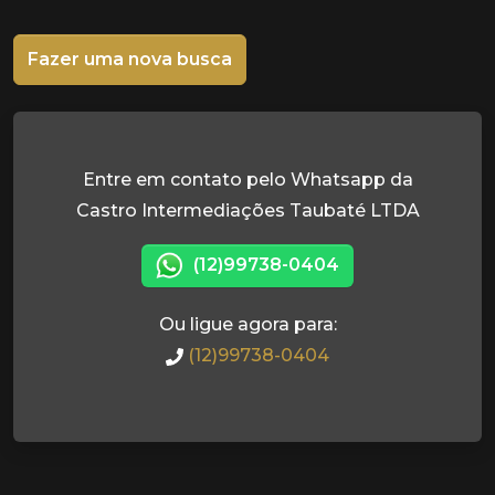
Fazer uma nova busca
Entre em contato pelo Whatsapp da
Castro Intermediações Taubaté LTDA
(12)99738-0404
Ou ligue agora para:
(12)99738-0404