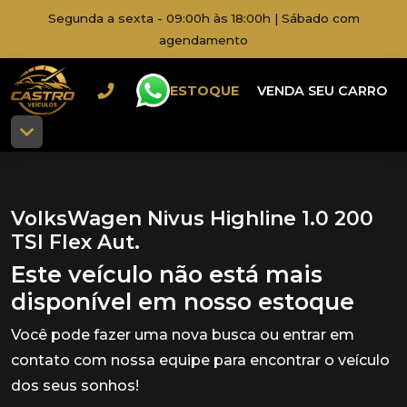
Segunda a sexta - 09:00h às 18:00h | Sábado com
agendamento
ESTOQUE
VENDA SEU CARRO
VolksWagen Nivus Highline 1.0 200
TSI Flex Aut.
Este veículo não está mais
disponível em nosso estoque
Você pode fazer uma nova busca ou entrar em
contato com nossa equipe para encontrar o veículo
dos seus sonhos!