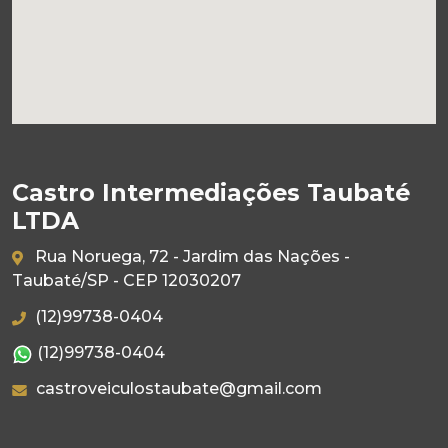
Castro Intermediações Taubaté
LTDA
Rua Noruega, 72 - Jardim das Nações -
Taubaté/SP - CEP 12030207
(12)99738-0404
(12)99738-0404
castroveiculostaubate@gmail.com