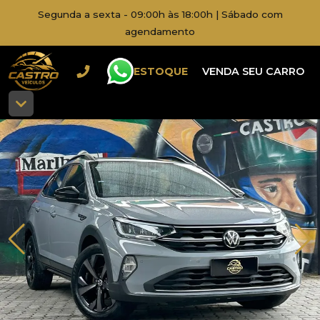
Segunda a sexta - 09:00h às 18:00h | Sábado com
agendamento
ESTOQUE
VENDA SEU CARRO