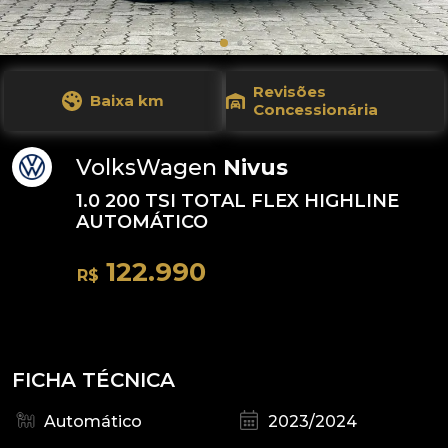
Revisões
Baixa km
Concessionária
VolksWagen
Nivus
1.0 200 TSI TOTAL FLEX HIGHLINE
AUTOMÁTICO
122.990
R$
FICHA TÉCNICA
Automático
2023/2024