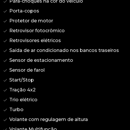
Pára-choques na cor do veículo
Porta-copos
Protetor de motor
Retrovisor fotocrômico
Retrovisores elétricos
Saída de ar condicionado nos bancos traseiros
Sensor de estacionamento
Sensor de farol
Start/Stop
Tração 4x2
Trio elétrico
Turbo
Volante com regulagem de altura
Volante Multifunção