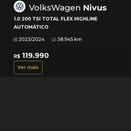
VolksWagen
Nivus
1.0 200 TSI TOTAL FLEX HIGHLINE
AUTOMÁTICO
2023/2024
38.945 km
119.990
R$
Ver mais