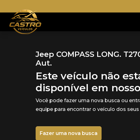
Jeep COMPASS LONG. T270 
Aut.
Este veículo não es
disponível em noss
Você pode fazer uma nova busca ou ent
equipe para encontrar o veículo dos seus
Fazer uma nova busca