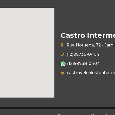
Castro Interm
Rua Noruega, 72 - Jard
(12)99738-0404
(12)99738-0404
castroveiculostaubat