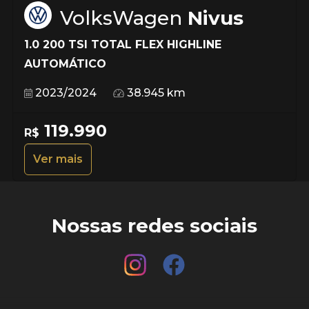
VolksWagen
Nivus
1.0 200 TSI TOTAL FLEX HIGHLINE
AUTOMÁTICO
2023/2024
38.945 km
119.990
R$
Ver mais
Nossas redes sociais