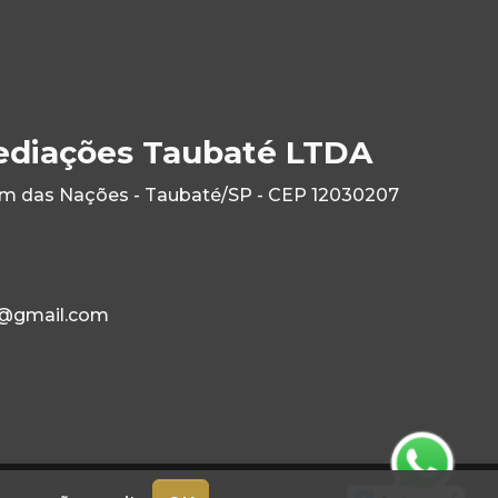
ediações Taubaté LTDA
im das Nações - Taubaté/SP - CEP 12030207
e@gmail.com