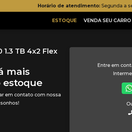
Horário de atendimento:
Segunda a s
ESTOQUE
VENDA SEU CARRO
1.3 TB 4x2 Flex
Entre em cont
tá mais
Interm
o estoque
rar em contato com nossa
 sonhos!
Ou