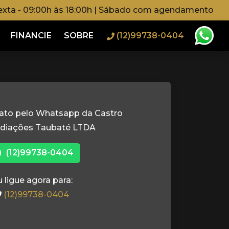
exta - 09:00h às 18:00h | Sábado com agendamento
FINANCIE
SOBRE
(12)99738-0404
ato pelo Whatsapp da Castro
ediações Taubaté LTDA
(12)99738-0404
 ligue agora para:
(12)99738-0404